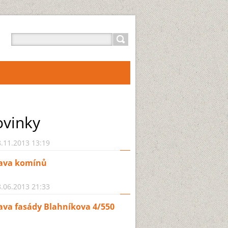
vinky
.11.2013 13:19
ava komínů
.06.2013 21:33
ava fasády Blahníkova 4/550