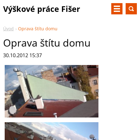
Výškové práce Fišer
Úvod
Oprava štítu domu
Oprava štítu domu
30.10.2012 15:37