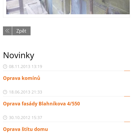
Zpět
Novinky
08.11.2013 13:19
Oprava komínů
18.06.2013 21:33
Oprava fasády Blahníkova 4/550
30.10.2012 15:37
Oprava štítu domu